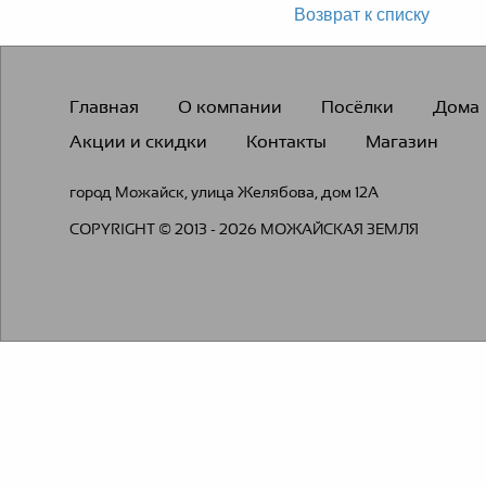
Возврат к списку
Главная
О компании
Посёлки
Дома
Акции и скидки
Контакты
Магазин
город
Можайск
,
улица Желябова, дом 12А
COPYRIGHT © 2013 - 2026 МОЖАЙСКАЯ ЗЕМЛЯ