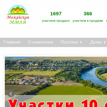
1697
366
участков продано
участков в продаже
Главная
О компании
Посёлки
Дома