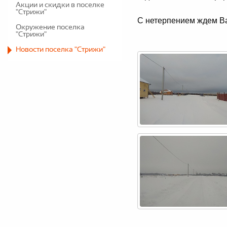
Акции и скидки в поселке
"Стрижи"
С нетерпением ждем Ва
Окружение поселка
"Стрижи"
Новости поселка "Стрижи"